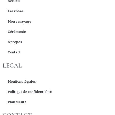
Accueil
Les robes
Mon essayage
Cérémonie
A propos
Contact
LEGAL
Mentions légales
Politique de confidentialité
Plan du site