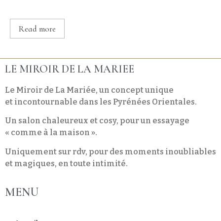
Read more
LE MIROIR DE LA MARIEE
Le Miroir de La Mariée, un concept unique
et incontournable dans les Pyrénées Orientales.
Un salon chaleureux et cosy, pour un essayage
« comme à la maison ».
Uniquement sur rdv, pour des moments inoubliables
et magiques, en toute intimité.
MENU