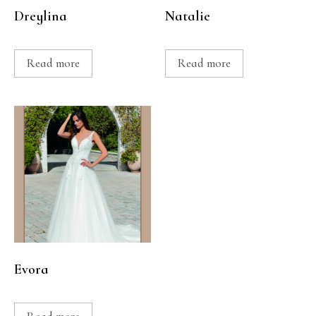
Dreylina
Natalie
Read more
Read more
Evora