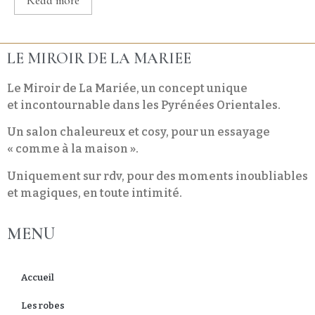
Read more
LE MIROIR DE LA MARIEE
Le Miroir de La Mariée, un concept unique
et incontournable dans les Pyrénées Orientales.
Un salon chaleureux et cosy, pour un essayage
« comme à la maison ».
Uniquement sur rdv, pour des moments inoubliables
et magiques, en toute intimité.
MENU
Accueil
Les robes