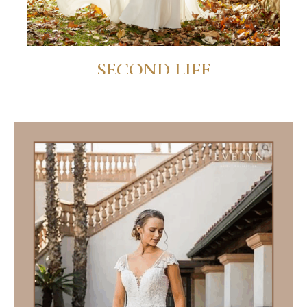
et de tailles de robes de mariée d’occasion et
neuves.
SECOND LIFE