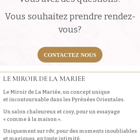
Vous souhaitez prendre rendez-
vous?
CONTACTEZ NOUS
LE MIROIR DE LA MARIEE
Le Miroir de La Mariée, un concept unique
et incontournable dans les Pyrénées Orientales.
Un salon chaleureux et cosy, pour un essayage
« comme à la maison ».
Uniquement sur rdv, pour des moments inoubliables
et magiques, en toute intimité.