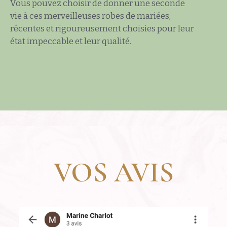
Vous pouvez choisir de donner une seconde
vie à ces merveilleuses robes de mariées,
récentes et rigoureusement choisies pour leur
état impeccable et leur qualité.
VOS AVIS