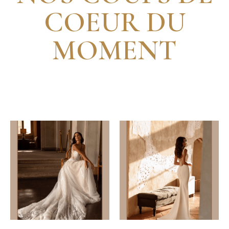
COEUR DU
MOMENT