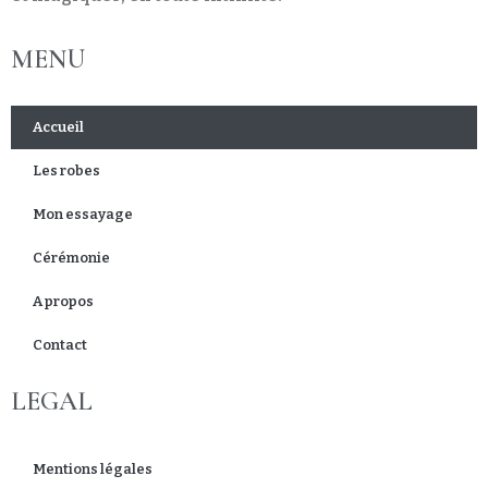
MENU
Accueil
Les robes
Mon essayage
Cérémonie
A propos
Contact
LEGAL
Mentions légales