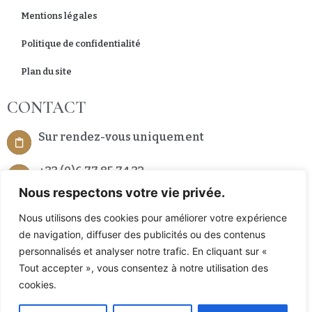
Mentions légales
Politique de confidentialité
Plan du site
CONTACT
Sur rendez-vous uniquement
+33 (0)6 77 85 74 32
Nous respectons votre vie privée.
7 Place de la République 66200 Alenya, France
Nous utilisons des cookies pour améliorer votre expérience
de navigation, diffuser des publicités ou des contenus
personnalisés et analyser notre trafic. En cliquant sur «
Tout accepter », vous consentez à notre utilisation des
cookies.
Un site réalisé et référencé avec
par l’agence D2 PROD
/