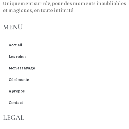
Uniquement sur rdv, pour des moments inoubliables
et magiques, en toute intimité.
MENU
Accueil
Les robes
Mon essayage
Cérémonie
A propos
Contact
LEGAL