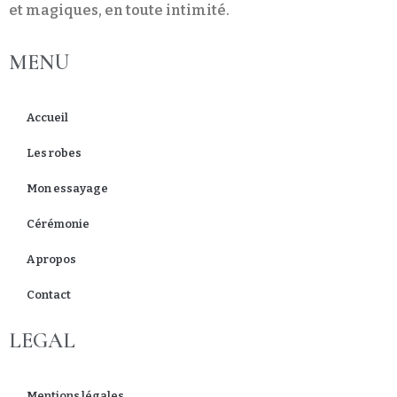
et magiques, en toute intimité.
MENU
Accueil
Les robes
Mon essayage
Cérémonie
A propos
Contact
LEGAL
Mentions légales