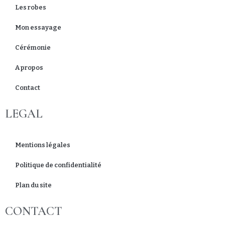
Les robes
Mon essayage
Cérémonie
A propos
Contact
LEGAL
Mentions légales
Politique de confidentialité
Plan du site
CONTACT