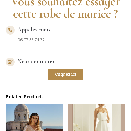
Vous souhaitez essayer
cette robe de mariée ?
Appelez-nous
06 77 85 74 32
Nous contacter
Cliquez ici
Related Products