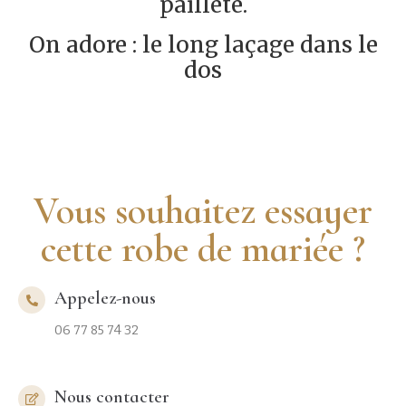
pailleté.
On adore : le long laçage dans le
dos
Vous souhaitez essayer
cette robe de mariée ?
Appelez-nous
06 77 85 74 32
Nous contacter