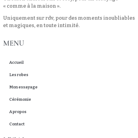
« comme à la maison ».
Uniquement sur rdv, pour des moments inoubliables
et magiques, en toute intimité.
MENU
Accueil
Les robes
Mon essayage
Cérémonie
A propos
Contact